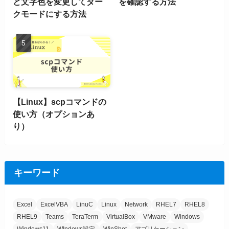
と文字色を変更してダー
を確認する方法
クモードにする方法
【Linux】scpコマンドの
使い方（オプションあ
り）
キーワード
Excel
ExcelVBA
LinuC
Linux
Network
RHEL7
RHEL8
RHEL9
Teams
TeraTerm
VirtualBox
VMware
Windows