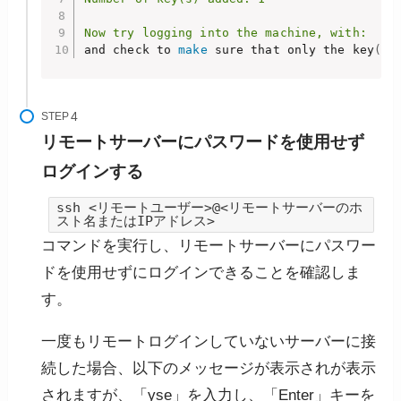
Now try logging into the machine, with:   "
and check to 
make
 sure that only the key
(
s
)
STEP
リモートサーバーにパスワードを使用せず
ログインする
ssh <リモートユーザー>@<リモートサーバーのホ
スト名またはIPアドレス>
コマンドを実行し、リモートサーバーにパスワー
ドを使用せずにログインできることを確認しま
す。
一度もリモートログインしていないサーバーに接
続した場合、以下のメッセージが表示されが表示
されますが、「yse」を入力し、「Enter」キーを