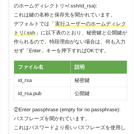
のホームディレクトリ>/.ssh/id_rsa):
これは鍵の名称と保存先を聞かれています。
デフォルトでは「
実行ユーザーのホームディレク
トリ/.ssh
」に以下表のとおり、秘密鍵と公開鍵が
作られるので、特段理由がない場合は、何も入力
せず「Enter」キーを押下すればOKです。
ファイル名
説明
id_rsa
秘密鍵
id_rsa.pub
公開鍵
②Enter passphrase (empty for no passphrase):
パスフレーズを聞かれています。
これはパスワードより長いパスフレーズを使用し