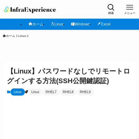
検索
メニュー
ホーム
Linux
Windows
Excel
ホーム
Linux
【Linux】パスワードなしでリモートロ
グインする方法(SSH公開鍵認証)
Linux
Linux
RHEL7
RHEL8
RHEL9