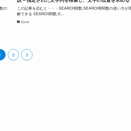
数の
この記事を読むと・・・SEARCH関数,SEARCHB関数の使い方が
解できる SEARCH関数,S...
Excel
1
2
3