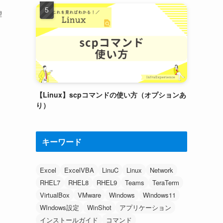
理
【Linux】scpコマンドの使い方（オプションあ
り）
キーワード
Excel
ExcelVBA
LinuC
Linux
Network
RHEL7
RHEL8
RHEL9
Teams
TeraTerm
VirtualBox
VMware
Windows
Windows11
WIndows設定
WinShot
アプリケーション
インストールガイド
コマンド