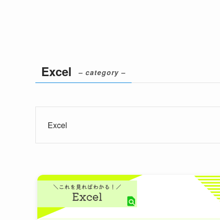
Excel
– category –
Excel