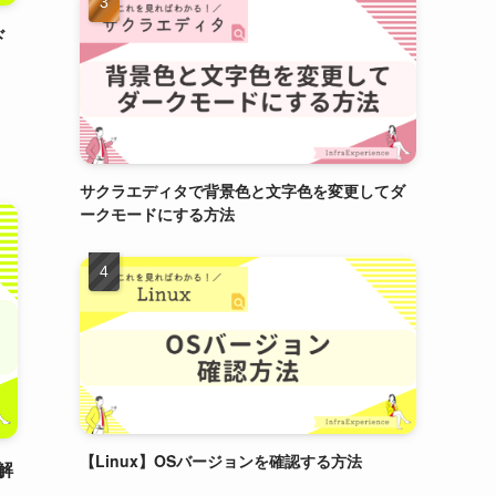
ド
サクラエディタで背景色と文字色を変更してダ
ークモードにする方法
【Linux】OSバージョンを確認する方法
解