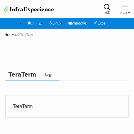
検索
メニュー
ホーム
Linux
Windows
Excel
ホーム
TeraTerm
TeraTerm
– tag –
TeraTerm