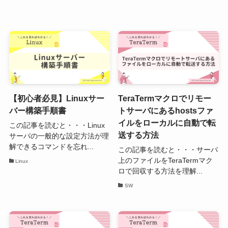
【初心者必見】Linuxサー
TeraTermマクロでリモー
バー構築手順書
トサーバにあるhostsファ
イルをローカルに自動で転
この記事を読むと・・・Linux
送する方法
サーバの一般的な設定方法が理
解できるコマンドを忘れ...
この記事を読むと・・・サーバ
上のファイルをTeraTermマク
Linux
ロで回収する方法を理解...
SW