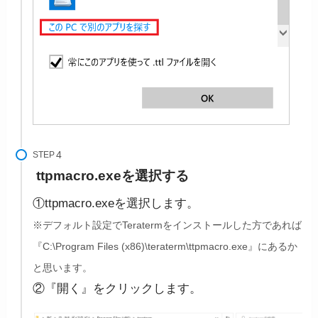
STEP
ttpmacro.exeを選択する
①ttpmacro.exeを選択します。
※デフォルト設定でTeratermをインストールした方であれば
『C:\Program Files (x86)\teraterm\ttpmacro.exe』にあるか
と思います。
②『開く』をクリックします。