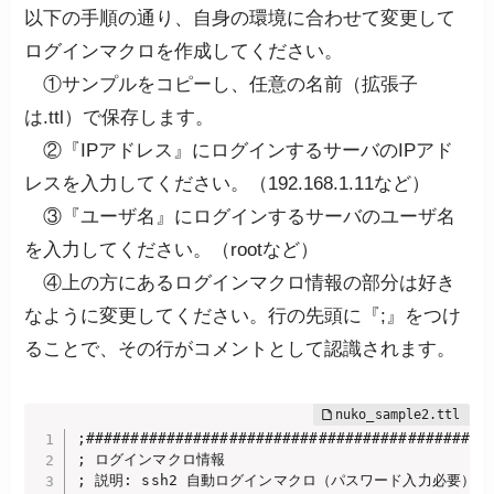
以下の手順の通り、自身の環境に合わせて変更して
ログインマクロを作成してください。
①サンプルをコピーし、任意の名前（拡張子
は.ttl）で保存します。
②『IPアドレス』にログインするサーバのIPアド
レスを入力してください。（192.168.1.11など）
③『ユーザ名』にログインするサーバのユーザ名
を入力してください。（rootなど）
④上の方にあるログインマクロ情報の部分は好き
なように変更してください。行の先頭に『;』をつけ
ることで、その行がコメントとして認識されます。
;##############################################
; ログインマクロ情報

; 説明: ssh2 自動ログインマクロ（パスワード入力必要）
