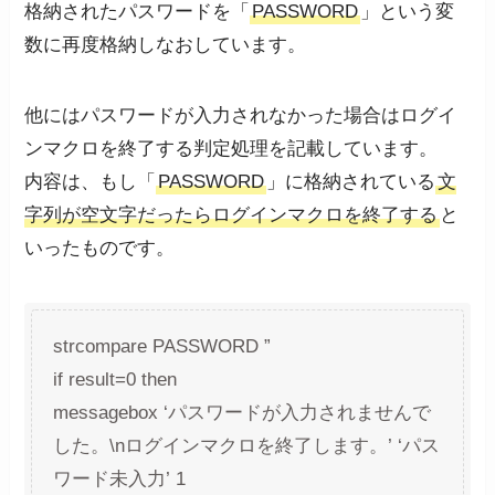
格納されたパスワードを「
PASSWORD
」という変
数に再度格納しなおしています。
他にはパスワードが入力されなかった場合はログイ
ンマクロを終了する判定処理を記載しています。
内容は、もし「
PASSWORD
」に格納されている
文
字列が空文字だったらログインマクロを終了する
と
いったものです。
strcompare PASSWORD ”
if result=0 then
messagebox ‘パスワードが入力されませんで
した。\nログインマクロを終了します。’ ‘パス
ワード未入力’ 1