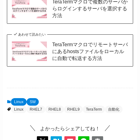
TeraTermマクロで複数のサーバか
らログインするサーバを選択する
方法
あわせて読みたい
TeraTermマクロでリモートサーバ
にあるhostsファイルをローカル
に自動で転送する方法
Linux
SW
Linux
RHEL7
RHEL8
RHEL9
TeraTerm
自動化
よかったらシェアしてね！