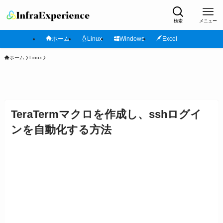
検索
メニュー
ホーム
Linux
Windows
Excel
ホーム
Linux
TeraTermマクロを作成し、sshログイ
ンを自動化する方法