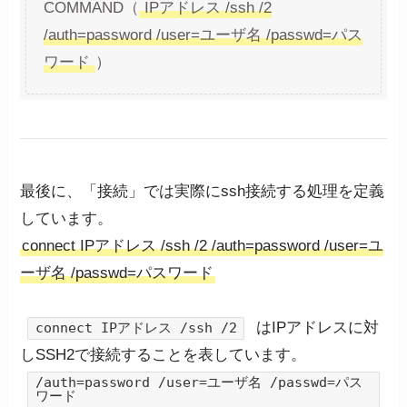
COMMAND（
IPアドレス /ssh /2
/auth=password /user=ユーザ名 /passwd=パス
ワード
）
最後に、「接続」では実際にssh接続する処理を定義
しています。
connect IPアドレス /ssh /2 /auth=password /user=ユ
ーザ名 /passwd=パスワード
はIPアドレスに対
connect IPアドレス /ssh /2
しSSH2で接続することを表しています。
/auth=password /user=ユーザ名 /passwd=パス
ワード