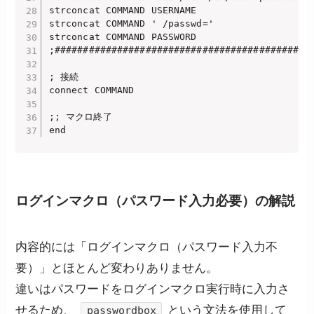
strconcat COMMAND USERNAME

strconcat COMMAND ' /passwd='

strconcat COMMAND PASSWORD

;##############################################
; 接続

connect COMMAND

;; マクロ終了

end
ログインマクロ（パスワード入力必要）の解説
内容的には「ログインマクロ（パスワード入力不
要）」とほとんど変わりありません。
違いはパスワードをログインマクロ実行時に入力さ
せるため、
という文法を使用して
passwordbox