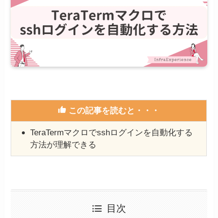
この記事を読むと・・・
TeraTermマクロでsshログインを自動化する
方法が理解できる
目次