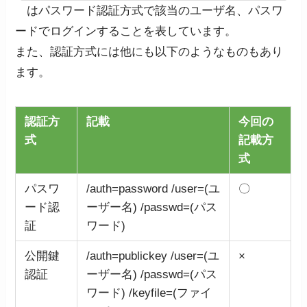
はパスワード認証方式で該当のユーザ名、パスワ
ードでログインすることを表しています。
また、認証方式には他にも以下のようなものもあり
ます。
認証方
記載
今回の
式
記載方
式
パスワ
/auth=password /user=(ユ
〇
ード認
ーザー名) /passwd=(パス
証
ワード)
公開鍵
/auth=publickey /user=(ユ
×
認証
ーザー名) /passwd=(パス
ワード) /keyfile=(ファイ