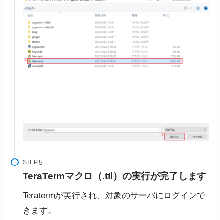
STEP
TeraTermマクロ（.ttl）の実行が完了します
Teratermが実行され、対象のサーバにログインで
きます。