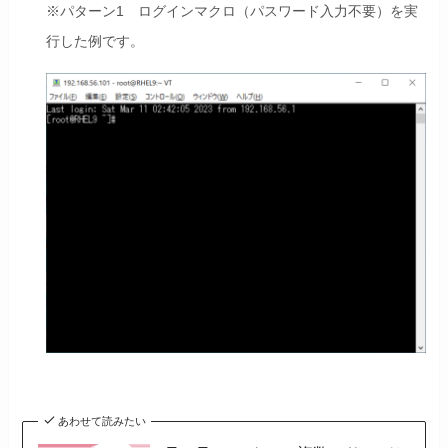
※パターン1 ログインマクロ（パスワード入力不要）を実
行した例です。
あわせて読みたい