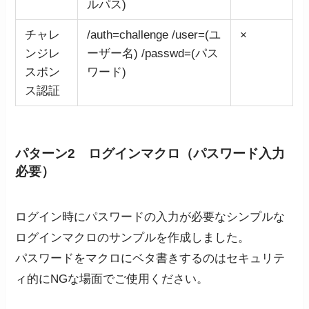
ルパス)
チャレ
/auth=challenge /user=(ユ
×
ンジレ
ーザー名) /passwd=(パス
スポン
ワード)
ス認証
パターン2 ログインマクロ（パスワード入力
必要）
ログイン時にパスワードの入力が必要なシンプルな
ログインマクロのサンプルを作成しました。
パスワードをマクロにベタ書きするのはセキュリテ
ィ的にNGな場面でご使用ください。