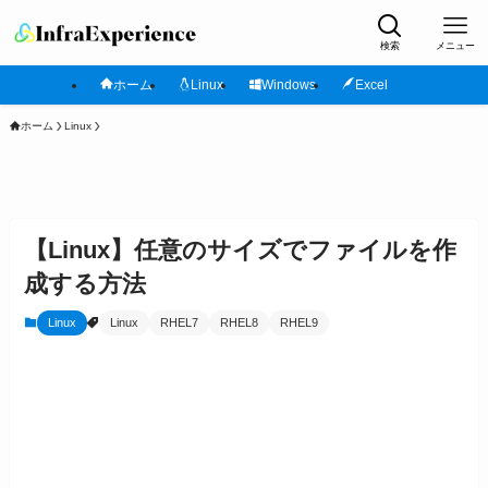
検索
メニュー
ホーム
Linux
Windows
Excel
ホーム
Linux
【Linux】任意のサイズでファイルを作
成する方法
Linux
Linux
RHEL7
RHEL8
RHEL9