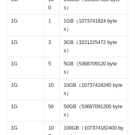
0
s）
1G
1
1GB（1073741824 byte
s）
1G
3
3GB（3221225472 byte
s）
1G
5
5GB（5368709120 byte
s）
1G
10
10GB（10737418240 byte
s）
1G
50
50GB（53687091200 byte
s）
1G
10
100GB（107374182400 by