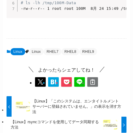
# ls -lh /tmp/100M-Data
-rw-r--r-- 1 root root 100M  8月 24 15:49 /tmp/
Linux
Linux
RHEL7
RHEL8
RHEL9
よかったらシェアしてね！
【Linux】「このシステムは、エンタイトルメント
サーバーに登録されていません。」の表示を消す方
法
【Linux】rsyncコマンドを使用してデータ同期する
方法