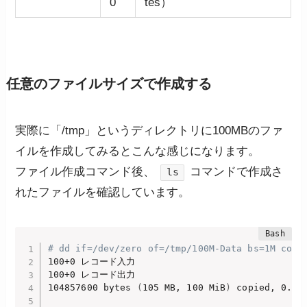
0
tes）
任意のファイルサイズで作成する
実際に「/tmp」というディレクトリに100MBのファ
イルを作成してみるとこんな感じになります。
ファイル作成コマンド後、
コマンドで作成さ
ls
れたファイルを確認しています。
# dd if=/dev/zero of=/tmp/100M-Data bs=1M coun
100+0 レコード入力

100+0 レコード出力

104857600 bytes 
(
105 MB, 100 MiB
)
 copied, 0.071